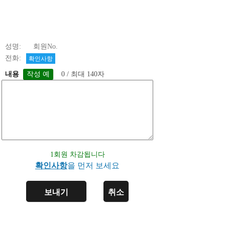
성명: 회원No.
전화:
확인사항
내용
0 / 최대 140자
1회원 차감됩니다
확인사항
을 먼저 보세요