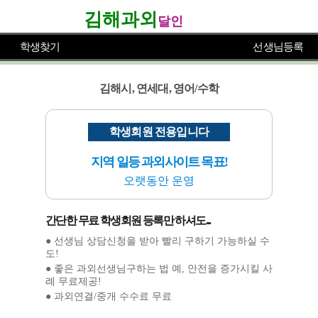
김해과외
달인
학생찾기
선생님등록
김해시, 연세대, 영어/수학
학생회원 전용입니다
지역 일등 과외사이트 목표!
오랫동안 운영
간단한 무료 학생회원 등록만 하셔도...
● 선생님 상담신청을 받아 빨리 구하기 가능하실 수
도!
● 좋은 과외선생님구하는 법 예, 안전을 증가시킬 사
례 무료제공!
● 과외연결/중개 수수료 무료