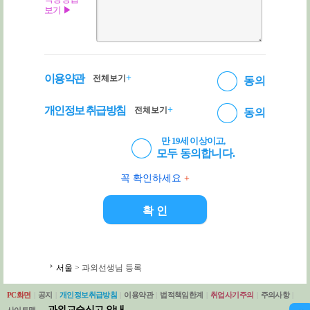
보기 ▶
이용약관
+
전체보기
동의
개인정보 취급방침
+
전체보기
동의
만 19세 이상이고,
모두 동의합니다.
꼭 확인하세요
+
서울
> 과외선생님 등록
PC화면
|
공지
|
개인정보취급방침
|
이용약관
|
법적책임한계
|
취업사기주의
|
주의사항
|
과외교습신고 안내